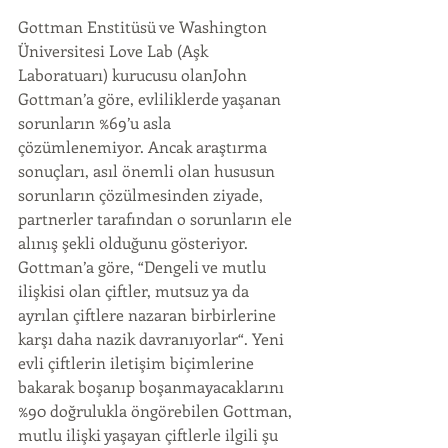
Gottman Enstitüsü ve Washington 
Üniversitesi Love Lab (Aşk 
Laboratuarı) kurucusu olanJohn 
Gottman’a göre, evliliklerde yaşanan 
sorunların %69’u asla 
çözümlenemiyor. Ancak araştırma 
sonuçları, asıl önemli olan hususun 
sorunların çözülmesinden ziyade, 
partnerler tarafından o sorunların ele 
alınış şekli olduğunu gösteriyor. 
Gottman’a göre, “Dengeli ve mutlu 
ilişkisi olan çiftler, mutsuz ya da 
ayrılan çiftlere nazaran birbirlerine 
karşı daha nazik davranıyorlar“. Yeni 
evli çiftlerin iletişim biçimlerine 
bakarak boşanıp boşanmayacaklarını 
%90 doğrulukla öngörebilen Gottman, 
mutlu ilişki yaşayan çiftlerle ilgili şu 