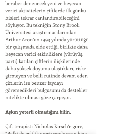
beraber denenecek yeni ve heyecan 
verici aktivitelerin çiftlerde ilk günkü 
hisleri tekrar canlandırabileceğini 
söylüyor. Bu tekniğin Stony Brook 
Üniversitesi araştırmacılarından 
Arthur Aron’un 1993 yılında yürüttüğü 
bir çalışmada elde ettiği, birlikte daha 
heyecan verici etkinliklere (yürüyüş, 
parti) katılan çiftlerin ilişkilerinde 
daha yüksek doyuma ulaştıkları, riske 
girmeyen ve belli rutinde devam eden 
çiftlerin ise benzer faydayı 
göremedikleri bulgusunu da destekler 
nitelikte olması göze çarpıyor.
Aşkın yeterli olmadığını bilin.
Çift terapisti Nicholas Kirsch’e göre, 
“Belki de evlilik araştırmalarının bize 