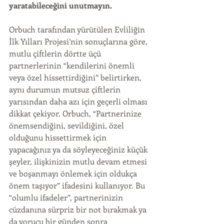
yaratabileceğini unutmayın.
Orbuch tarafından yürütülen Evliliğin 
İlk Yılları Projesi’nin sonuçlarına göre, 
mutlu çiftlerin dörtte üçü 
partnerlerinin “kendilerini önemli 
veya özel hissettirdiğini” belirtirken, 
aynı durumun mutsuz çiftlerin 
yarısından daha azı için geçerli olması 
dikkat çekiyor. Orbuch, “Partnerinize 
önemsendiğini, sevildiğini, özel 
olduğunu hissettirmek için 
yapacağınız ya da söyleyeceğiniz küçük 
şeyler, ilişkinizin mutlu devam etmesi 
ve boşanmayı önlemek için oldukça 
önem taşıyor” ifadesini kullanıyor. Bu 
“olumlu ifadeler”, partnerinizin 
cüzdanına sürpriz bir not bırakmak ya 
da yorucu bir günden sonra 