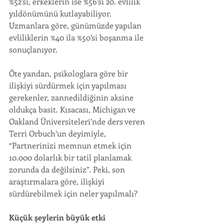
%52’si, erkeklerin ise %56’sı 20. evlilik 
yıldönümünü kutlayabiliyor. 
Uzmanlara göre, günümüzde yapılan 
evliliklerin %40 ila %50’si boşanma ile 
sonuçlanıyor.
Öte yandan, psikologlara göre bir 
ilişkiyi sürdürmek için yapılması 
gerekenler, zannedildiğinin aksine 
oldukça basit. Kısacası, Michigan ve 
Oakland Üniversiteleri’nde ders veren 
Terri Orbuch’un deyimiyle, 
“Partnerinizi memnun etmek için 
10.000 dolarlık bir tatil planlamak 
zorunda da değilsiniz”. Peki, son 
araştırmalara göre, ilişkiyi 
sürdürebilmek için neler yapılmalı?
Küçük şeylerin büyük etki 