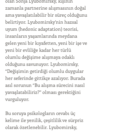
olan Sonja Lyubomirsky, kişinin 
zamanla partnerine alışmasının doğal 
ama yavaşlatılabilir bir süreç olduğunu 
belirtiyor. Lyubomirsky’nin hazsal 
uyum (hedonic adaptation) teorisi, 
insanların yaşamlarında meydana 
gelen yeni bir kıyafetten, yeni bir işe ve 
yeni bir evliliğe kadar her türlü 
olumlu değişime alışmaya odaklı 
olduğunu savunuyor. Lyubomirsky, 
“Değişimin getirdiği olumlu duygular 
her seferinde gittikçe azalıyor. Burada 
asıl sorunun “Bu alışma sürecini nasıl 
yavaşlatabiliriz?” olması gerektiğini 
vurguluyor.
Bu soruya psikologların cevabı üç 
kelime ile yenilik, çeşitlilik ve sürpriz 
olarak özetlenebilir. Lyubomirsky, 