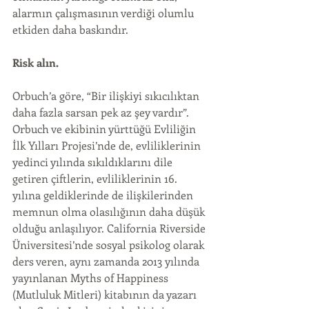
alarmın çalışmasının verdiği olumlu 
etkiden daha baskındır.
Risk alın.
Orbuch’a göre, “Bir ilişkiyi sıkıcılıktan 
daha fazla sarsan pek az şey vardır”. 
Orbuch ve ekibinin yürttüğü Evliliğin 
İlk Yılları Projesi’nde de, evliliklerinin 
yedinci yılında sıkıldıklarını dile 
getiren çiftlerin, evliliklerinin 16. 
yılına geldiklerinde de ilişkilerinden 
memnun olma olasılığının daha düşük 
olduğu anlaşılıyor. California Riverside 
Üniversitesi’nde sosyal psikolog olarak 
ders veren, aynı zamanda 2013 yılında 
yayınlanan Myths of Happiness 
(Mutluluk Mitleri) kitabının da yazarı 