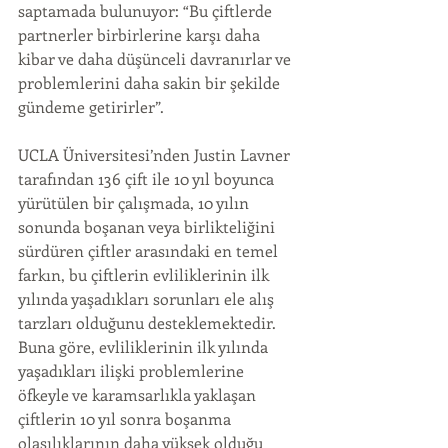
saptamada bulunuyor: “Bu çiftlerde 
partnerler birbirlerine karşı daha 
kibar ve daha düşünceli davranırlar ve 
problemlerini daha sakin bir şekilde 
gündeme getirirler”.
UCLA Üniversitesi’nden Justin Lavner 
tarafından 136 çift ile 10 yıl boyunca 
yürütülen bir çalışmada, 10 yılın 
sonunda boşanan veya birlikteliğini 
sürdüren çiftler arasındaki en temel 
farkın, bu çiftlerin evliliklerinin ilk 
yılında yaşadıkları sorunları ele alış 
tarzları olduğunu desteklemektedir. 
Buna göre, evliliklerinin ilk yılında 
yaşadıkları ilişki problemlerine 
öfkeyle ve karamsarlıkla yaklaşan 
çiftlerin 10 yıl sonra boşanma 
olasılıklarının daha yüksek olduğu 