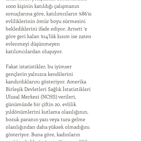
1000 kişinin katıldığı çalışmanın 
sonuçlarına göre, katılımcıların %86’sı 
evliliklerinin ömür boyu sürmesini 
beklediklerini ifade ediyor. Arnett ‘e 
göre geri kalan %14’lük kısım ise zaten 
evlenmeyi düşünmeyen 
katılımcılardan oluşuyor.
Fakat istatistikler, bu iyimser 
gençlerin yalnızca kendilerini 
kandırdıklarını gösteriyor. Amerika 
Birleşik Devletleri Sağlık İstatistikleri 
Ulusal Merkezi (NCHS) verileri, 
günümüzde bir çiftin 20. evlilik 
yıldönümlerini kutlama olasılığının, 
bozuk paranın yazı veya tura gelme 
olasılığından daha yüksek olmadığını 
gösteriyor. Buna göre, kadınların 