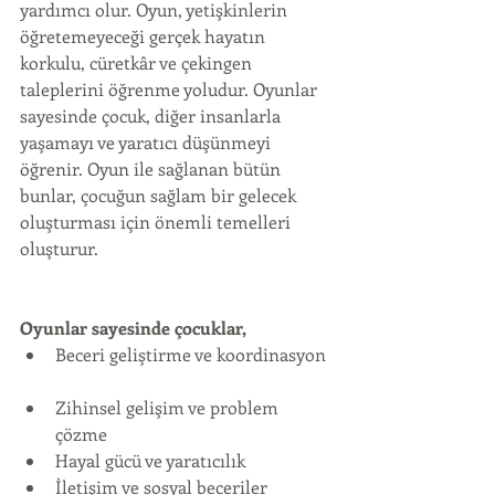
yardımcı olur. Oyun, yetişkinlerin 
öğretemeyeceği gerçek hayatın 
korkulu, cüretkâr ve çekingen 
taleplerini öğrenme yoludur. Oyunlar 
sayesinde çocuk, diğer insanlarla 
yaşamayı ve yaratıcı düşünmeyi 
öğrenir. Oyun ile sağlanan bütün 
bunlar, çocuğun sağlam bir gelecek 
oluşturması için önemli temelleri 
oluşturur.
Oyunlar sayesinde çocuklar,
Beceri geliştirme ve koordinasyon 
Zihinsel gelişim ve problem 
çözme  
Hayal gücü ve yaratıcılık  
İletişim ve sosyal beceriler  