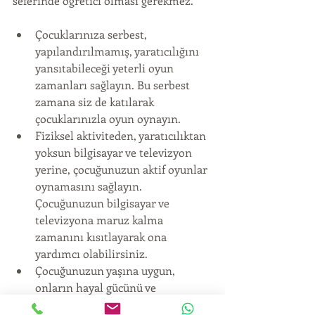
seferinde öğretici olması gerekmez.
Çocuklarınıza serbest, 
yapılandırılmamış, yaratıcılığını 
yansıtabileceği yeterli oyun 
zamanları sağlayın. Bu serbest 
zamana siz de katılarak 
çocuklarınızla oyun oynayın.  
Fiziksel aktiviteden, yaratıcılıktan 
yoksun bilgisayar ve televizyon 
yerine, çocuğunuzun aktif oyunlar 
oynamasını sağlayın. 
Çocuğunuzun bilgisayar ve 
televizyona maruz kalma 
zamanını kısıtlayarak ona 
yardımcı olabilirsiniz.  
Çocuğunuzun yaşına uygun, 
onların hayal gücünü ve 
yaratıcılığını destekleyen (bloklar, 