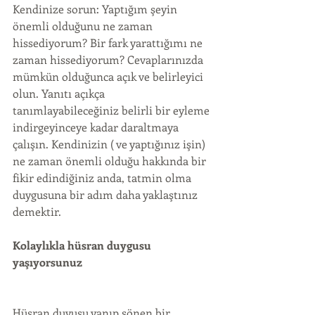
Kendinize sorun: Yaptığım şeyin 
önemli olduğunu ne zaman 
hissediyorum? Bir fark yarattığımı ne 
zaman hissediyorum? Cevaplarınızda 
mümkün olduğunca açık ve belirleyici 
olun. Yanıtı açıkça 
tanımlayabileceğiniz belirli bir eyleme 
indirgeyinceye kadar daraltmaya 
çalışın. Kendinizin ( ve yaptığınız işin) 
ne zaman önemli olduğu hakkında bir 
fikir edindiğiniz anda, tatmin olma 
duygusuna bir adım daha yaklaştınız 
demektir.
Kolaylıkla hüsran duygusu 
yaşıyorsunuz
Hüsran duyusu yanıp sönen bir  