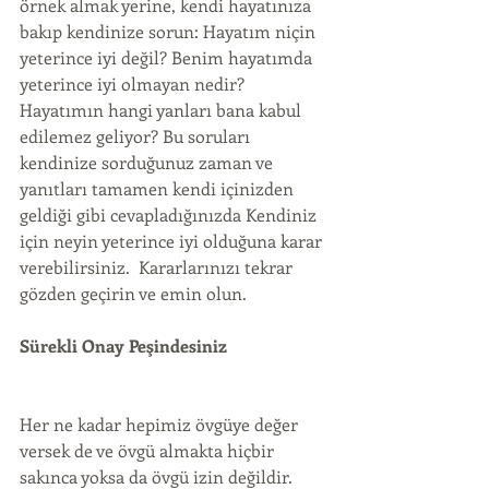
örnek almak yerine, kendi hayatınıza 
bakıp kendinize sorun: Hayatım niçin 
yeterince iyi değil? Benim hayatımda 
yeterince iyi olmayan nedir? 
Hayatımın hangi yanları bana kabul 
edilemez geliyor? Bu soruları 
kendinize sorduğunuz zaman ve 
yanıtları tamamen kendi içinizden 
geldiği gibi cevapladığınızda Kendiniz 
için neyin yeterince iyi olduğuna karar 
verebilirsiniz.  Kararlarınızı tekrar 
gözden geçirin ve emin olun.
Sürekli Onay Peşindesiniz
Her ne kadar hepimiz övgüye değer 
versek de ve övgü almakta hiçbir 
sakınca yoksa da övgü izin değildir. 