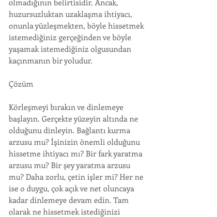
olmadığının belirtisidir. Ancak, 
huzursuzluktan uzaklaşma ihtiyacı, 
onunla yüzleşmekten, böyle hissetmek 
istemediğiniz gerçeğinden ve böyle 
yaşamak istemediğiniz olgusundan 
kaçınmanın bir yoludur.
Çözüm
Körleşmeyi bırakın ve dinlemeye 
başlayın. Gerçekte yüzeyin altında ne 
olduğunu dinleyin. Bağlantı kurma 
arzusu mu? İşinizin önemli olduğunu 
hissetme ihtiyacı mı? Bir fark yaratma 
arzusu mu? Bir şey yaratma arzusu 
mu? Daha zorlu, çetin işler mi? Her ne 
ise o duygu, çok açık ve net oluncaya 
kadar dinlemeye devam edin. Tam 
olarak ne hissetmek istediğinizi 