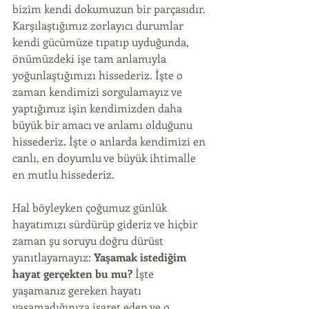
bizim kendi dokumuzun bir parçasıdır. 
Karşılaştığımız zorlayıcı durumlar 
kendi gücümüze tıpatıp uyduğunda, 
önümüzdeki işe tam anlamıyla 
yoğunlaştığımızı hissederiz. İşte o 
zaman kendimizi sorgulamayız ve 
yaptığımız işin kendimizden daha 
büyük bir amacı ve anlamı olduğunu 
hissederiz. İşte o anlarda kendimizi en 
canlı, en doyumlu ve büyük ihtimalle 
en mutlu hissederiz.
Hal böyleyken çoğumuz günlük 
hayatımızı sürdürüp gideriz ve hiçbir 
zaman şu soruyu doğru dürüst 
yanıtlayamayız: 
Yaşamak istediğim 
hayat gerçekten bu mu?
 İşte 
yaşamanız gereken hayatı 
yaşamadığınıza işaret eden ve o 