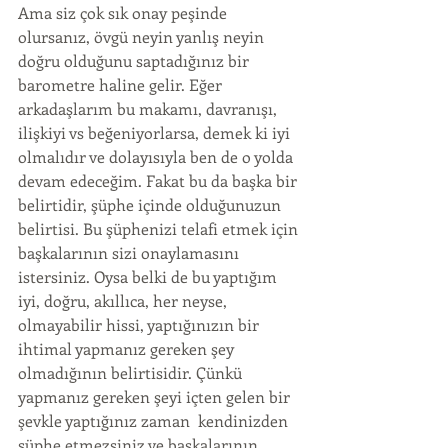
Ama siz çok sık onay peşinde 
olursanız, övgü neyin yanlış neyin 
doğru olduğunu saptadığınız bir 
barometre haline gelir. Eğer 
arkadaşlarım bu makamı, davranışı, 
ilişkiyi vs beğeniyorlarsa, demek ki iyi 
olmalıdır ve dolayısıyla ben de o yolda 
devam edeceğim. Fakat bu da başka bir 
belirtidir, şüphe içinde olduğunuzun 
belirtisi. Bu şüphenizi telafi etmek için 
başkalarının sizi onaylamasını 
istersiniz. Oysa belki de bu yaptığım 
iyi, doğru, akıllıca, her neyse, 
olmayabilir hissi, yaptığınızın bir 
ihtimal yapmanız gereken şey 
olmadığının belirtisidir. Çünkü 
yapmanız gereken şeyi içten gelen bir 
şevkle yaptığınız zaman  kendinizden 
şüphe etmezsiniz ve başkalarının 