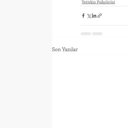
Yetişkin Psikolojisi
Son Yazılar