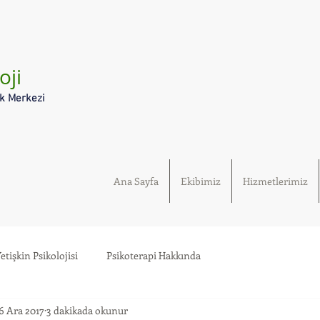
oji
ık Merkezi
Ana Sayfa
Ekibimiz
Hizmetlerimiz
etişkin Psikolojisi
Psikoterapi Hakkında
6 Ara 2017
3 dakikada okunur