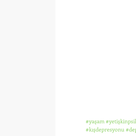
#yaşam
#yetişkinpsi
#kışdepresyonu
#de