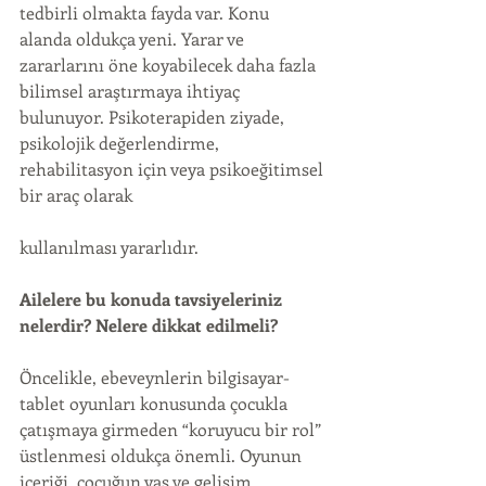
tedbirli olmakta fayda var. Konu 
alanda oldukça yeni. Yarar ve 
zararlarını öne koyabilecek daha fazla 
bilimsel araştırmaya ihtiyaç 
bulunuyor. Psikoterapiden ziyade, 
psikolojik değerlendirme, 
rehabilitasyon için veya psikoeğitimsel 
bir araç olarak
kullanılması yararlıdır.
Ailelere bu konuda tavsiyeleriniz 
nelerdir? Nelere dikkat edilmeli?
Öncelikle, ebeveynlerin bilgisayar-
tablet oyunları konusunda çocukla 
çatışmaya girmeden “koruyucu bir rol” 
üstlenmesi oldukça önemli. Oyunun 
içeriği, çocuğun yaş ve gelişim 