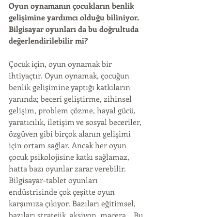
Oyun oynamanın çocukların benlik 
gelişimine yardımcı olduğu biliniyor. 
Bilgisayar oyunları da bu doğrultuda 
değerlendirilebilir mi?
Çocuk için, oyun oynamak bir 
ihtiyaçtır. Oyun oynamak, çocuğun 
benlik gelişimine yaptığı katkıların 
yanında; beceri geliştirme, zihinsel 
gelişim, problem çözme, hayal gücü, 
yaratıcılık, iletişim ve sosyal beceriler, 
özgüven gibi birçok alanın gelişimi 
için ortam sağlar. Ancak her oyun 
çocuk psikolojisine katkı sağlamaz, 
hatta bazı oyunlar zarar verebilir. 
Bilgisayar-tablet oyunları 
endüstrisinde çok çeşitte oyun 
karşımıza çıkıyor. Bazıları eğitimsel, 
bazıları stratejik, aksiyon, macera… Bu 