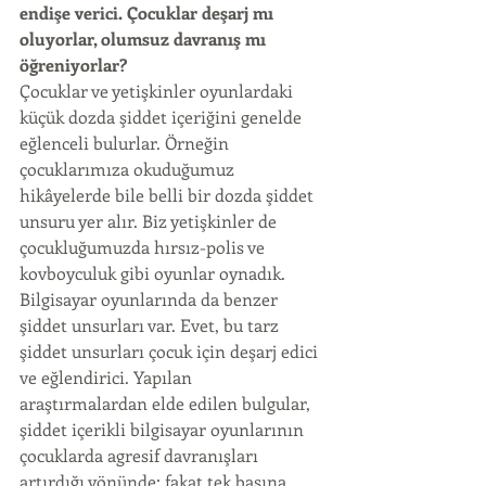
endişe verici. Çocuklar deşarj mı 
oluyorlar, olumsuz davranış mı 
öğreniyorlar?
Çocuklar ve yetişkinler oyunlardaki 
küçük dozda şiddet içeriğini genelde 
eğlenceli bulurlar. Örneğin 
çocuklarımıza okuduğumuz 
hikâyelerde bile belli bir dozda şiddet 
unsuru yer alır. Biz yetişkinler de 
çocukluğumuzda hırsız-polis ve 
kovboyculuk gibi oyunlar oynadık. 
Bilgisayar oyunlarında da benzer 
şiddet unsurları var. Evet, bu tarz 
şiddet unsurları çocuk için deşarj edici 
ve eğlendirici. Yapılan 
araştırmalardan elde edilen bulgular, 
şiddet içerikli bilgisayar oyunlarının 
çocuklarda agresif davranışları 
artırdığı yönünde; fakat tek başına 