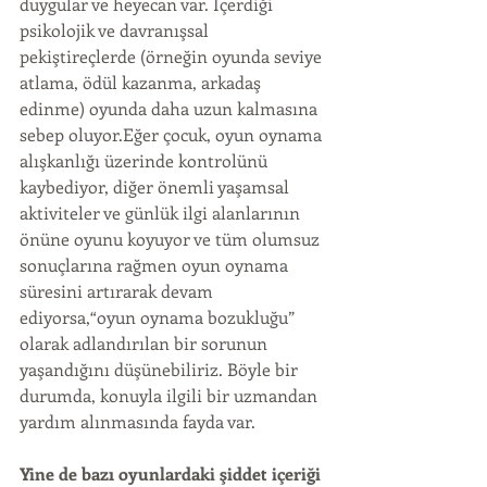
duygular ve heyecan var. İçerdiği 
psikolojik ve davranışsal 
pekiştireçlerde (örneğin oyunda seviye 
atlama, ödül kazanma, arkadaş 
edinme) oyunda daha uzun kalmasına 
sebep oluyor.Eğer çocuk, oyun oynama 
alışkanlığı üzerinde kontrolünü 
kaybediyor, diğer önemli yaşamsal 
aktiviteler ve günlük ilgi alanlarının 
önüne oyunu koyuyor ve tüm olumsuz 
sonuçlarına rağmen oyun oynama 
süresini artırarak devam 
ediyorsa,“oyun oynama bozukluğu” 
olarak adlandırılan bir sorunun 
yaşandığını düşünebiliriz. Böyle bir 
durumda, konuyla ilgili bir uzmandan 
yardım alınmasında fayda var.
Yine de bazı oyunlardaki şiddet içeriği 