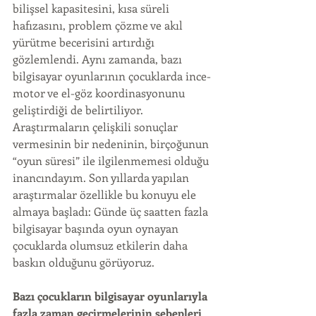
bilişsel kapasitesini, kısa süreli 
hafızasını, problem çözme ve akıl 
yürütme becerisini artırdığı 
gözlemlendi. Aynı zamanda, bazı 
bilgisayar oyunlarının çocuklarda ince-
motor ve el-göz koordinasyonunu 
geliştirdiği de belirtiliyor. 
Araştırmaların çelişkili sonuçlar 
vermesinin bir nedeninin, birçoğunun 
“oyun süresi” ile ilgilenmemesi olduğu 
inancındayım. Son yıllarda yapılan 
araştırmalar özellikle bu konuyu ele 
almaya başladı: Günde üç saatten fazla 
bilgisayar başında oyun oynayan 
çocuklarda olumsuz etkilerin daha 
baskın olduğunu görüyoruz.
Bazı çocukların bilgisayar oyunlarıyla 
fazla zaman geçirmelerinin sebepleri 