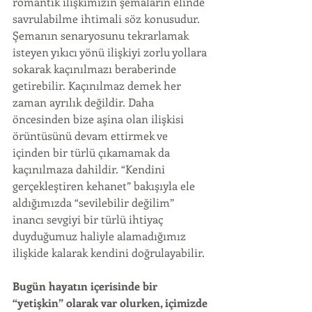
romantik ilişkimizin şemaların elinde 
savrulabilme ihtimali söz konusudur. 
Şemanın senaryosunu tekrarlamak 
isteyen yıkıcı yönü ilişkiyi zorlu yollara 
sokarak kaçınılmazı beraberinde 
getirebilir. Kaçınılmaz demek her 
zaman ayrılık değildir. Daha 
öncesinden bize aşina olan ilişkisi 
örüntüsünü devam ettirmek ve 
içinden bir türlü çıkamamak da 
kaçınılmaza dahildir. “Kendini 
gerçekleştiren kehanet” bakışıyla ele 
aldığımızda “sevilebilir değilim” 
inancı sevgiyi bir türlü ihtiyaç 
duyduğumuz haliyle alamadığımız 
ilişkide kalarak kendini doğrulayabilir.
Bugün hayatın içerisinde bir 
“yetişkin” olarak var olurken, içimizde 