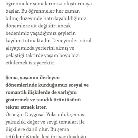
öğrenmeler şemalarımızı oluşturmaya 
başlar. Bu öğrenmeler her zaman 
bilinç düzeyinde hatırlayabildiğimiz 
dönemlere ait değildir; ancak 
bedenimiz yaşadığımız şeylerin 
kaydını tutmaktadır. Deneyimler nöral 
altyapımızda yerlerini almış ve 
pekiştiği taktirde yaşam boyu bizi 
etkilemek isteyecektir. 
Şema, yaşamın ilerleyen 
dönemlerinde kurduğumuz sosyal ve 
romantik ilişkilerde de varlığını 
göstermek ve tanıdık örüntüsünü 
tekrar etmek ister. 
Örneğin Duygusal Yoksunluk şeması 
yalnızlık, değer ve sevgi temaları ile 
ilişkilere dahil olur. Bu şema 
tetiklendiğinde; kişi ihtiyaç duyduğu 