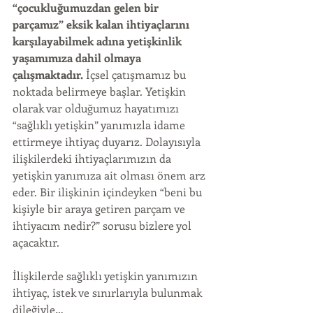
“çocukluğumuzdan gelen bir 
parçamız” eksik kalan ihtiyaçlarını 
karşılayabilmek adına yetişkinlik 
yaşamımıza dahil olmaya 
çalışmaktadır.
 İçsel çatışmamız bu 
noktada belirmeye başlar. Yetişkin 
olarak var olduğumuz hayatımızı 
“sağlıklı yetişkin” yanımızla idame 
ettirmeye ihtiyaç duyarız. Dolayısıyla 
ilişkilerdeki ihtiyaçlarımızın da 
yetişkin yanımıza ait olması önem arz 
eder. Bir ilişkinin içindeyken “beni bu 
kişiyle bir araya getiren parçam ve 
ihtiyacım nedir?” sorusu bizlere yol 
açacaktır.
İlişkilerde sağlıklı yetişkin yanımızın 
ihtiyaç, istek ve sınırlarıyla bulunmak 
dileğiyle…