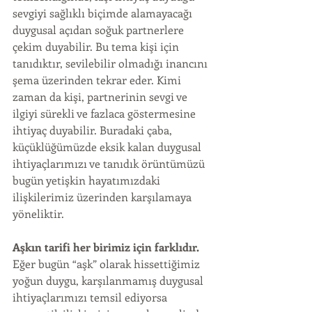
sevgiyi sağlıklı biçimde alamayacağı 
duygusal açıdan soğuk partnerlere 
çekim duyabilir. Bu tema kişi için 
tanıdıktır, sevilebilir olmadığı inancını 
şema üzerinden tekrar eder. Kimi 
zaman da kişi, partnerinin sevgi ve 
ilgiyi sürekli ve fazlaca göstermesine 
ihtiyaç duyabilir. Buradaki çaba, 
küçüklüğümüzde eksik kalan duygusal 
ihtiyaçlarımızı ve tanıdık örüntümüzü 
bugün yetişkin hayatımızdaki 
ilişkilerimiz üzerinden karşılamaya 
yöneliktir. 
Aşkın tarifi her birimiz için farklıdır. 
Eğer bugün “aşk” olarak hissettiğimiz 
yoğun duygu, karşılanmamış duygusal 
ihtiyaçlarımızı temsil ediyorsa 