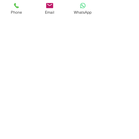
Phone
Email
WhatsApp
Son Yazılar
Hepsini Gör