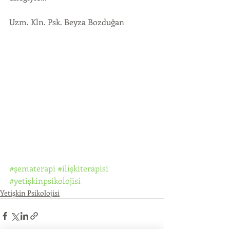
Uzm. Kln. Psk. Beyza Bozduğan
#şematerapi
#ilişkiterapisi
#yetişkinpsikolojisi
Yetişkin Psikolojisi