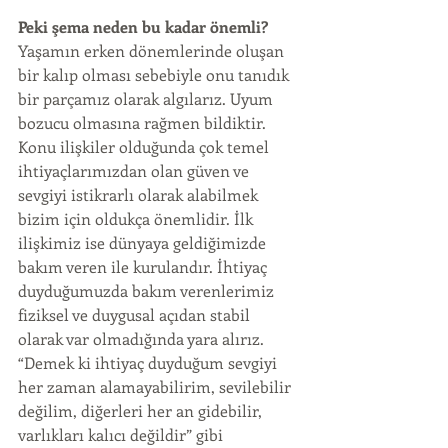
Peki şema neden bu kadar önemli?
Yaşamın erken dönemlerinde oluşan 
bir kalıp olması sebebiyle onu tanıdık 
bir parçamız olarak algılarız. Uyum 
bozucu olmasına rağmen bildiktir. 
Konu ilişkiler olduğunda çok temel 
ihtiyaçlarımızdan olan güven ve 
sevgiyi istikrarlı olarak alabilmek 
bizim için oldukça önemlidir. İlk 
ilişkimiz ise dünyaya geldiğimizde 
bakım veren ile kurulandır. İhtiyaç 
duyduğumuzda bakım verenlerimiz 
fiziksel ve duygusal açıdan stabil 
olarak var olmadığında yara alırız. 
“Demek ki ihtiyaç duyduğum sevgiyi 
her zaman alamayabilirim, sevilebilir 
değilim, diğerleri her an gidebilir, 
varlıkları kalıcı değildir” gibi 